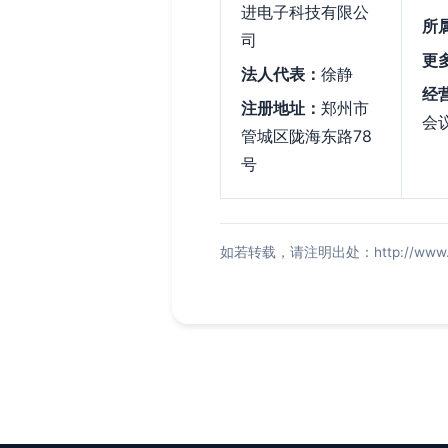
进电子科技有限公
所
司
更
法人代表：
徐静
经
注册地址：
郑州市
会
管城区陇海东路78
号
如若转载，请注明出处：http://www.zlsfh