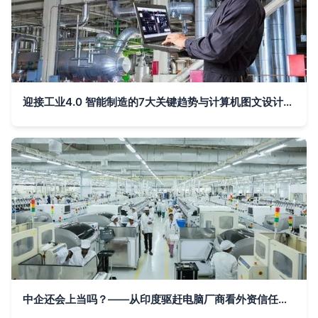
迎接工业4.0 智能制造的7大关键趋势与计算机图文设计创新
中企还会上当吗？——从印度驱赶电脑厂商看外资信任危机