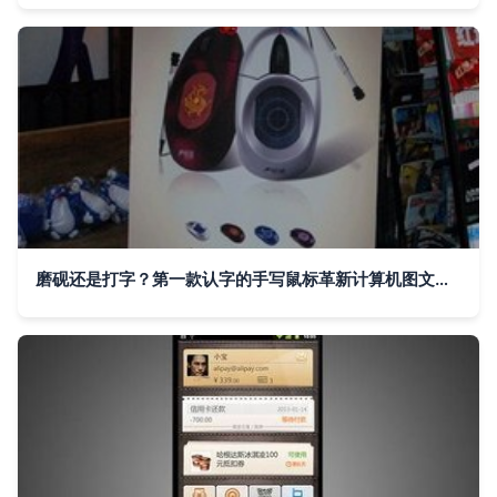
磨砚还是打字？第一款认字的手写鼠标革新计算机图文设计