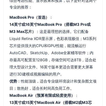
综合考虑性能、显示效果和预算，以下是针对这两个
专业的推荐：
MacBook Pro（首选）
：
14英寸或16英寸MacBook Pro（搭载M3 Pro或
M3 Max芯片）
：这是最理想的选择。它们配备
Liquid Retina XDR显示屏，色彩表现极佳；M3系列
芯片提供强大的CPU和GPU性能，能流畅运行
AutoCAD、SketchUp、Adobe全家桶等软件；内
存最高可配置至128GB，存储空间可达8TB，适合处
理大型设计文件。16英寸版本更适合需要更大屏幕
进行3D建模或视频编辑的用户。
优势
：性能顶级，适合专业级环境设计和复杂图文项
目；散热好，适合长时间高负荷工作。
MacBook Air（预算有限或轻度使用）
：
13英寸或15英寸MacBook Air（搭载M2或M3芯