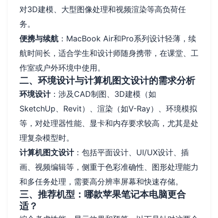
对3D建模、大型图像处理和视频渲染等高负荷任
务。
便携与续航
：MacBook Air和Pro系列设计轻薄，续
航时间长，适合学生和设计师随身携带，在课堂、工
作室或户外环境中使用。
二、环境设计与计算机图文设计的需求分析
环境设计
：涉及CAD制图、3D建模（如
SketchUp、Revit）、渲染（如V-Ray）、环境模拟
等，对处理器性能、显卡和内存要求较高，尤其是处
理复杂模型时。
计算机图文设计
：包括平面设计、UI/UX设计、插
画、视频编辑等，侧重于色彩准确性、图形处理能力
和多任务处理，需要高分辨率屏幕和快速存储。
三、推荐机型：哪款苹果笔记本电脑更合
适？