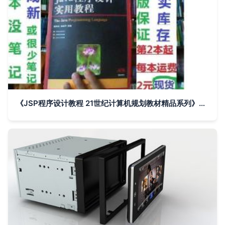
《JSP程序设计教程 21世纪计算机规划教材精品系列》——计算机图文设计的新时代探索