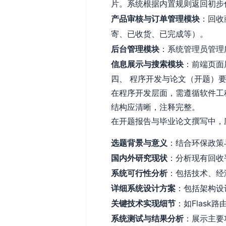
片。系统根据内置规则返回初步
产品审核与订单管理模块
：回收
寄、已收货、已完成等）。
后台管理模块
：系统管理员管理
信息展示与搜索模块
：前端页面
四、 程序开发与论文（开题）
在程序开发层面，需遵循软件工
结构应清晰，注释完整。
在开题报告与毕业论文撰写中，
选题背景与意义
：结合环保政策
国内外研究现状
：分析现有回收
系统可行性分析
：包括技术、经
详细系统设计方案
：包括架构设
关键技术实现细节
：如Flas
系统测试与结果分析
：展示主要