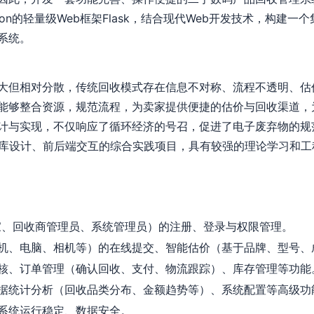
on的轻量级Web框架Flask，结合现代Web开发技术，构建
系统。
大但相对分散，传统回收模式存在信息不对称、流程不透明、估
能够整合资源，规范流程，为卖家提供便捷的估价与回收渠道，
计与实现，不仅响应了循环经济的号召，促进了电子废弃物的规
据库设计、前后端交互的综合实践项目，具有较强的理论学习和工
家、回收商管理员、系统管理员）的注册、登录与权限管理。
机、电脑、相机等）的在线提交、智能估价（基于品牌、型号、
核、订单管理（确认回收、支付、物流跟踪）、库存管理等功能
据统计分析（回收品类分布、金额趋势等）、系统配置等高级功
系统运行稳定、数据安全。