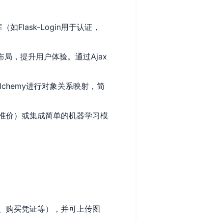
如Flask-Login用于认证，
应式布局，提升用户体验。通过Ajax
lchemy进行对象关系映射，简
准价）或集成简单的机器学习模
。
、购买凭证等），并可上传图