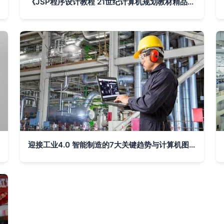
《JSP程序设计教程 21世纪计算机规划教材精品系列》——计算机图文设计的新时代探索
迎接工业4.0 智能制造的7大关键趋势与计算机图文设计创新