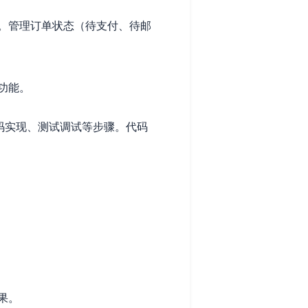
。管理订单状态（待支付、待邮
功能。
码实现、测试调试等步骤。代码
果。