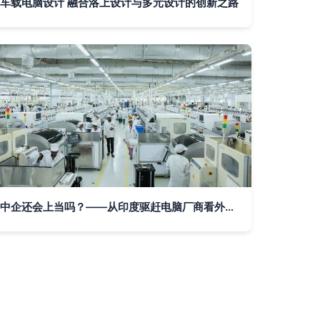
车载电脑设计 融合洛上设计与多元设计的创新之路
中企还会上当吗？——从印度驱赶电脑厂商看外资信任危机