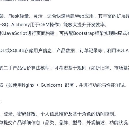
sk框架。Flask轻量、灵活，适合快速构建Web应用，其丰富的扩展库（
ask-SQLAlchemy用于ORM操作）能极大提升开发效率。
和JavaScript进行页面构建，可搭配Bootstrap框架实现响
L或SQLite存储用户信息、产品数据、订单记录等，利用SQLA
的二手产品估价算法模型，可考虑基于规则（如折旧率、市场基
如使用Nginx + Gunicorn）部署，并进行功能与性能测试
：
、登录、密码修改、个人信息维护及基于角色的访问控制。
单提交产品详细信息（品类、品牌、型号、外观描述、功能状况