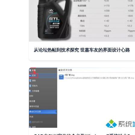
从论坛热帖到技术探究 世嘉车友的界面设计心路