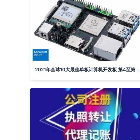
2021年全球10大最佳单板计算机开发板 第4至第6名图文详解