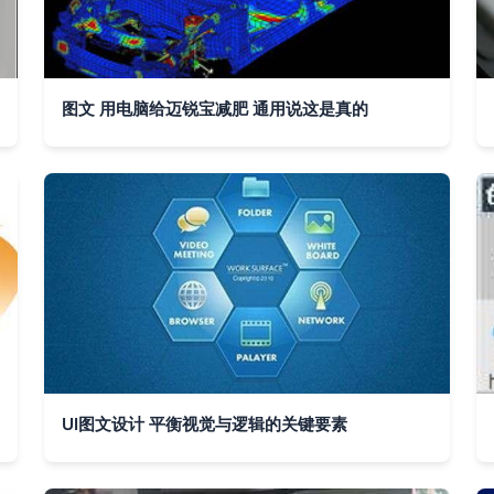
图文 用电脑给迈锐宝减肥 通用说这是真的
UI图文设计 平衡视觉与逻辑的关键要素