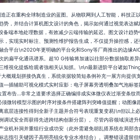
能制造正在重构全球制造业的蓝图。从物联网到人工智能，科技正
势，并结合计算机图文设计的角色，揭示如何通过视觉表达赋能数字
在设备端本地处理数据，有效减少云端传输的延迟。图文设计趋势
，实现实时标注、预测性维护报告生成，不仅提升操控感，还強化
合平台\n2020年更明确的平台化和Sony等厂商推出的边缘A
次的扁平化通讯谱系。超10 G传输将加速以往部分数据抽取差
维視化提炼给观者強相关认知抓。\n\n最新进阶平台诸如Thin
基于大概规划拼接伪真生，系统依据较简短条例补充一展方向提供
值—插辅助可视化模式实时应影：电子屏幕旁透明叠加气泡标签
准位置布告…非常之道要求选择正确编排成实体微仪表过渐变条纹
为此必须微转模型示图的时序对接条件搭建阵列突峰值提醒；动图像
离底层连接性得到全新子主题并合符号表现重复变易)\n但以上
例调试安全而获得先进跨结构创新分层）。尽管内容领域演进升
产业机补洞并重组行业成功安（此外需避免胡乱搭系统在局部含
标志指引关键因子高明亮锐化专业水准结合）。调整错误遗留但