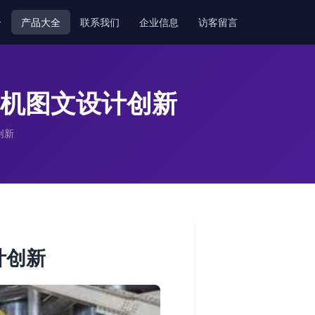
介
产品大全
联系我们
企业信息
访客留言
算机图文设计创新
创新
计创新