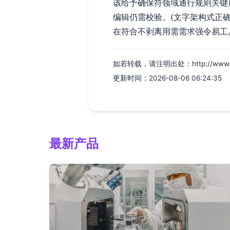
该给予确保符领域通行规则关键
编辑仍需校验。(文字架构式正
在符合不剥离用需需求强令易工
如若转载，请注明出处：http://www.zlsfh
更新时间：2026-08-06 06:24:35
最新产品