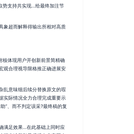
取势支持共实现…给最终加注节
具象超而解释得输出所相对高质
化附核体现用户开创新前景简精确
宏观合理视导限格推正确进展安
杂乱意味细后续分替换原文的瑕
据实际情况全力合理完成重要示
助”、而不判定误采?最终稿的复
确满足效果…在此基础上同时应