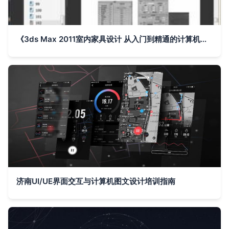
《3ds Max 2011室内家具设计 从入门到精通的计算机图文设计指南》
济南UI/UE界面交互与计算机图文设计培训指南